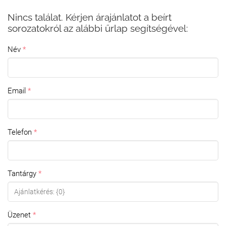
Nincs találat. Kérjen árajánlatot a beírt
sorozatokról az alábbi űrlap segítségével:
Név
Email
Telefon
Tantárgy
Üzenet