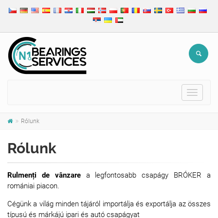
Toggle
navigat
Rólunk
Rólunk
Rulmenți de vânzare
a legfontosabb csapágy BRÓKER a
romániai piacon.
Cégünk a világ minden tájáról importálja és exportálja az összes
típusú és márkájú ipari és autó csapágyat