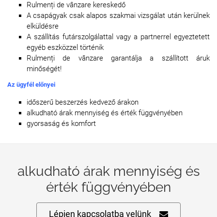
Rulmenți de vânzare kereskedő
A csapágyak csak alapos szakmai vizsgálat után kerülnek
elküldésre
A szállítás futárszolgálattal vagy a partnerrel egyeztetett
egyéb eszközzel történik
Rulmenți de vânzare garantálja a szállított áruk
minőségét!
Az ügyfél előnyei
időszerű beszerzés kedvező árakon
alkudható árak mennyiség és érték függvényében
gyorsaság és komfort
alkudható árak mennyiség és
érték függvényében
Lépjen kapcsolatba velünk