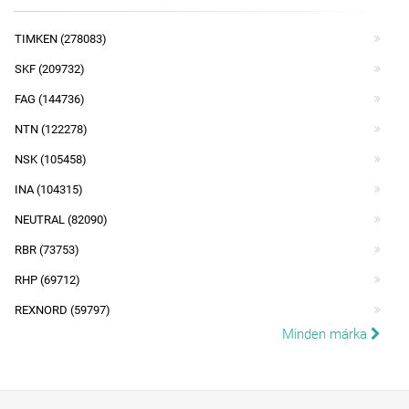
TIMKEN (278083)
SKF (209732)
FAG (144736)
NTN (122278)
NSK (105458)
INA (104315)
NEUTRAL (82090)
RBR (73753)
RHP (69712)
REXNORD (59797)
Minden márka