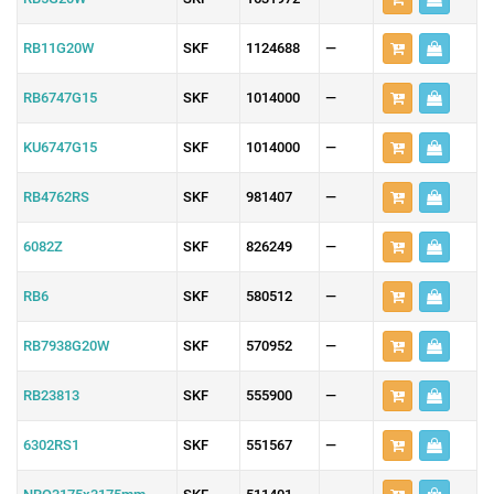
RB11G20W
SKF
1124688
—
RB6747G15
SKF
1014000
—
KU6747G15
SKF
1014000
—
RB4762RS
SKF
981407
—
6082Z
SKF
826249
—
RB6
SKF
580512
—
RB7938G20W
SKF
570952
—
RB23813
SKF
555900
—
6302RS1
SKF
551567
—