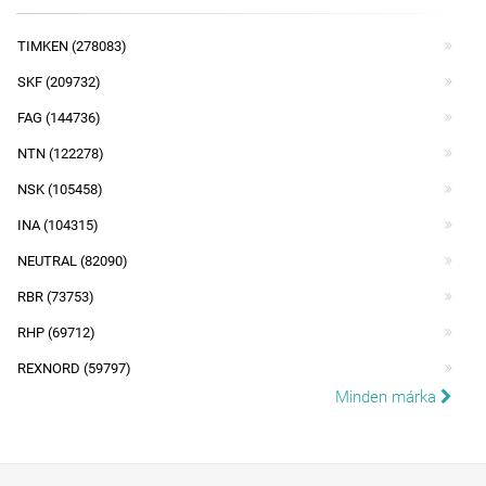
TIMKEN (278083)
SKF (209732)
FAG (144736)
NTN (122278)
NSK (105458)
INA (104315)
NEUTRAL (82090)
RBR (73753)
RHP (69712)
REXNORD (59797)
Minden márka