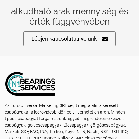
alkudható árak mennyiség és
érték függvényében
Lépjen kapcsolatba velünk
Az Euro Universal Marketing SRL segít megtalálni a keresett
csapágyakat a legrövidebb időn belül, verhetetlen áron. Minden
típusú csapágyat forgalmazunk: egyedi megrendelésre készült
csapágyak, golyóscsapágyak, tűcsapágyak, görgőscsapágyak.
Márkák: SKF, FAG, INA, Timken, Koyo, NTN, Nachi, NSK, RBR, IKO,
URB, ZKL, FLT, RHP, Cooper, Rollway, SNR, olcsó csapágyak,