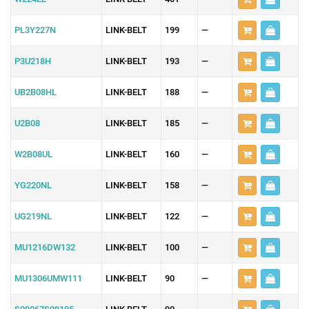
PL3Y227N
LINK-BELT
199
—
P3U218H
LINK-BELT
193
—
UB2B08HL
LINK-BELT
188
—
U2B08
LINK-BELT
185
—
W2B08UL
LINK-BELT
160
—
YG220NL
LINK-BELT
158
—
UG219NL
LINK-BELT
122
—
MU1216DW132
LINK-BELT
100
—
MU1306UMW111
LINK-BELT
90
—