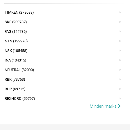
TIMKEN (278083)
SKF (209732)
FAG (144736)
NTN (122278)
NSK (105458)
INA (104315)
NEUTRAL (82090)
RBR (73753)
RHP (69712)
REXNORD (59797)
Minden márka