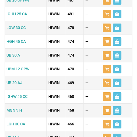
UB 20 OPWW
HIWIN
487
—
IGHH 25 CA
HIWIN
481
—
LGW 30 CC
HIWIN
478
—
HGH 45 CA
HIWIN
474
—
UB 30 A
HIWIN
474
—
UBM 12 OPW
HIWIN
470
—
UB 20 AJ
HIWIN
469
—
IGHW 45 CC
HIWIN
468
—
MGN 9 H
HIWIN
468
—
LGH 30 CA
HIWIN
466
—