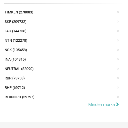
TIMKEN (278083)
SKF (209732)
FAG (144736)
NTN (122278)
NSK (105458)
INA (104315)
NEUTRAL (82090)
RBR (73753)
RHP (69712)
REXNORD (59797)
Minden márka