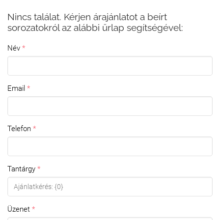
Nincs találat. Kérjen árajánlatot a beírt
sorozatokról az alábbi űrlap segítségével:
Név
Email
Telefon
Tantárgy
Üzenet