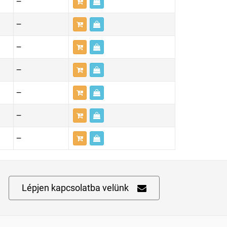
—
—
—
—
—
—
—
Lépjen kapcsolatba velünk