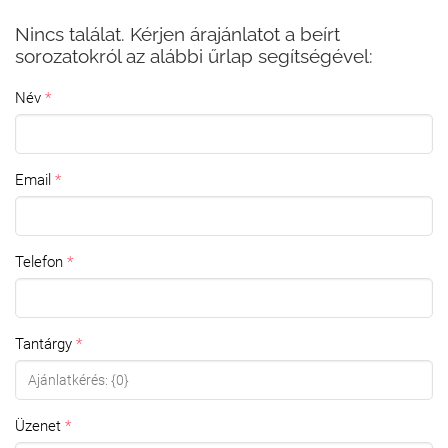
Nincs találat. Kérjen árajánlatot a beírt
sorozatokról az alábbi űrlap segítségével:
Név
Email
Telefon
Tantárgy
Üzenet