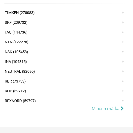
TIMKEN (278083)
SKF (209732)
FAG (144736)
NTN (122278)
NSK (105458)
INA (104315)
NEUTRAL (82090)
RBR (73753)
RHP (69712)
REXNORD (59797)
Minden márka