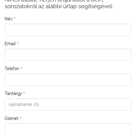
sorozatokról az alábbi űrlap segítségével:
Név
Email
Telefon
Tantárgy
Üzenet