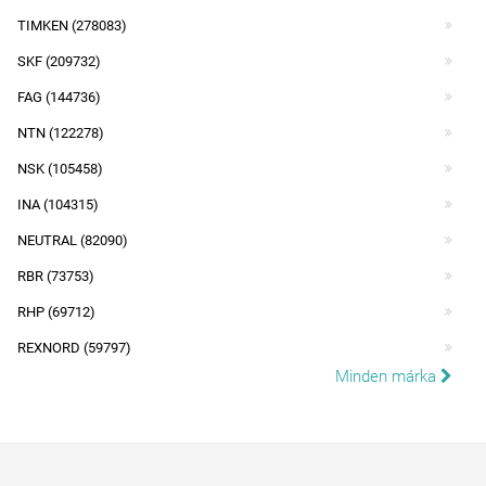
TIMKEN (278083)
SKF (209732)
FAG (144736)
NTN (122278)
NSK (105458)
INA (104315)
NEUTRAL (82090)
RBR (73753)
RHP (69712)
REXNORD (59797)
Minden márka