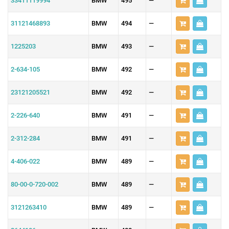
33411119994
BMW
495
—
31121468893
BMW
494
—
1225203
BMW
493
—
2-634-105
BMW
492
—
23121205521
BMW
492
—
2-226-640
BMW
491
—
2-312-284
BMW
491
—
4-406-022
BMW
489
—
80-00-0-720-002
BMW
489
—
3121263410
BMW
489
—