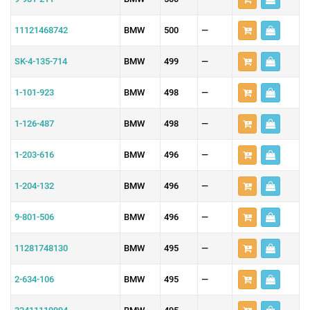
11121468742
BMW
500
—
SK-4-135-714
BMW
499
—
1-101-923
BMW
498
—
1-126-487
BMW
498
—
1-203-616
BMW
496
—
1-204-132
BMW
496
—
9-801-506
BMW
496
—
11281748130
BMW
495
—
2-634-106
BMW
495
—