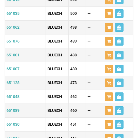
651035
BLUECH
500
—
651062
BLUECH
498
—
651076
BLUECH
489
—
651001
BLUECH
488
—
651007
BLUECH
480
—
651128
BLUECH
473
—
651048
BLUECH
462
—
651089
BLUECH
460
—
651030
BLUECH
451
—