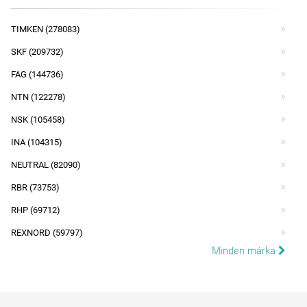
TIMKEN (278083)
SKF (209732)
FAG (144736)
NTN (122278)
NSK (105458)
INA (104315)
NEUTRAL (82090)
RBR (73753)
RHP (69712)
REXNORD (59797)
Minden márka