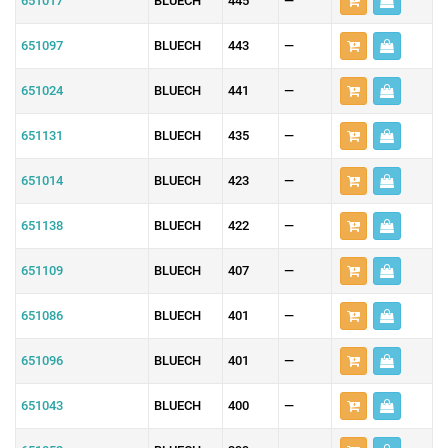
651017
BLUECH
445
—
651097
BLUECH
443
—
651024
BLUECH
441
—
651131
BLUECH
435
—
651014
BLUECH
423
—
651138
BLUECH
422
—
651109
BLUECH
407
—
651086
BLUECH
401
—
651096
BLUECH
401
—
651043
BLUECH
400
—