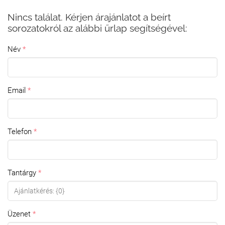
Nincs találat. Kérjen árajánlatot a beírt
sorozatokról az alábbi űrlap segítségével:
Név
Email
Telefon
Tantárgy
Üzenet