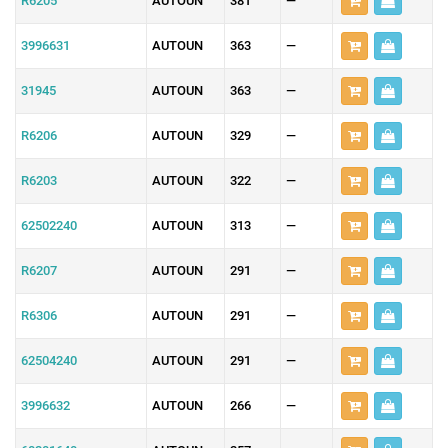
R6205
AUTOUN
381
—
3996631
AUTOUN
363
—
31945
AUTOUN
363
—
R6206
AUTOUN
329
—
R6203
AUTOUN
322
—
62502240
AUTOUN
313
—
R6207
AUTOUN
291
—
R6306
AUTOUN
291
—
62504240
AUTOUN
291
—
3996632
AUTOUN
266
—