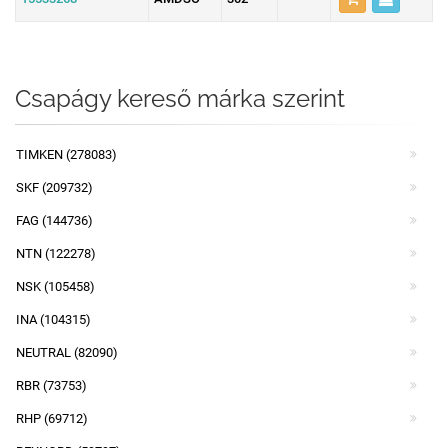
Csapágy kereső márka szerint
TIMKEN (278083)
SKF (209732)
FAG (144736)
NTN (122278)
NSK (105458)
INA (104315)
NEUTRAL (82090)
RBR (73753)
RHP (69712)