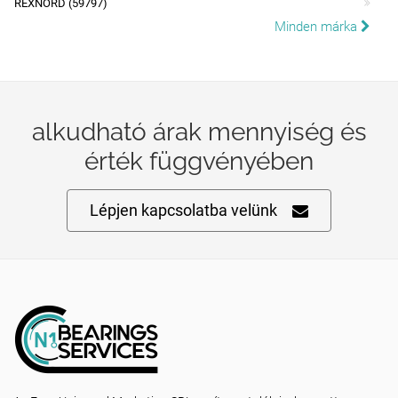
REXNORD (59797)
Minden márka
alkudható árak mennyiség és
érték függvényében
Lépjen kapcsolatba velünk