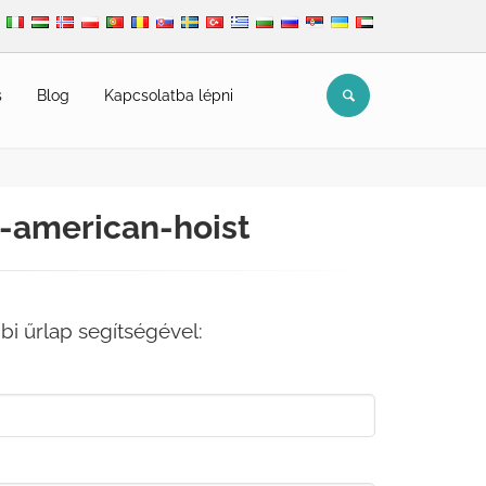
s
Blog
Kapcsolatba lépni
-american-hoist
bbi űrlap segítségével: