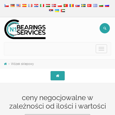
Toggle
navigat
Wózek sklepowy
ceny negocjowalne w
zależności od ilości i wartości