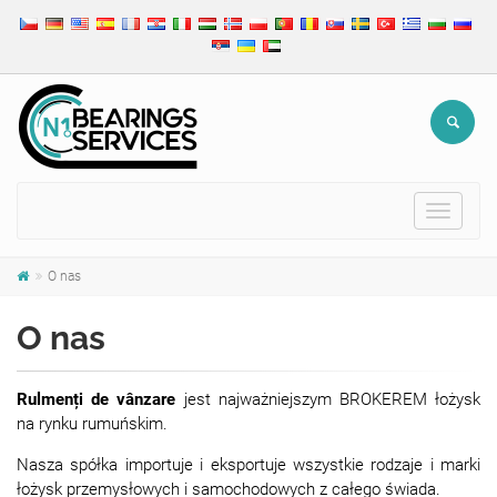
Toggle
navigat
O nas
O nas
Rulmenți de vânzare
jest najważniejszym BROKEREM łożysk
na rynku rumuńskim.
Nasza spółka importuje i eksportuje wszystkie rodzaje i marki
łożysk przemysłowych i samochodowych z całego świada.