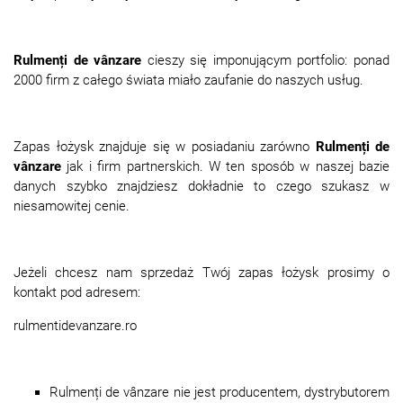
Rulmenți de vânzare
cieszy się imponującym portfolio: ponad
2000 firm z całego świata miało zaufanie do naszych usług.
Zapas łożysk znajduje się w posiadaniu zarówno
Rulmenți de
vânzare
jak i firm partnerskich. W ten sposób w naszej bazie
danych szybko znajdziesz dokładnie to czego szukasz w
niesamowitej cenie.
Jeżeli chcesz nam sprzedaż Twój zapas łożysk prosimy o
kontakt pod adresem:
rulmentidevanzare.ro
Rulmenți de vânzare nie jest producentem, dystrybutorem