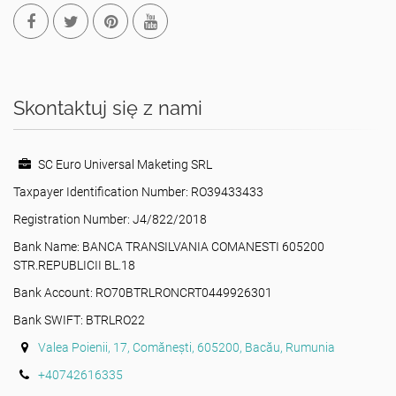
Skontaktuj się z nami
SC Euro Universal Maketing SRL
Taxpayer Identification Number: RO39433433
Registration Number: J4/822/2018
Bank Name: BANCA TRANSILVANIA COMANESTI 605200
STR.REPUBLICII BL.18
Bank Account: RO70BTRLRONCRT0449926301
Bank SWIFT: BTRLRO22
Valea Poienii, 17, Comănești, 605200, Bacău, Rumunia
+40742616335