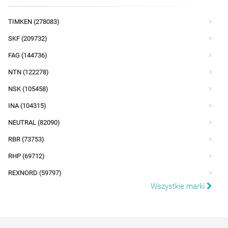
TIMKEN (278083)
SKF (209732)
FAG (144736)
NTN (122278)
NSK (105458)
INA (104315)
NEUTRAL (82090)
RBR (73753)
RHP (69712)
REXNORD (59797)
Wszystkie marki