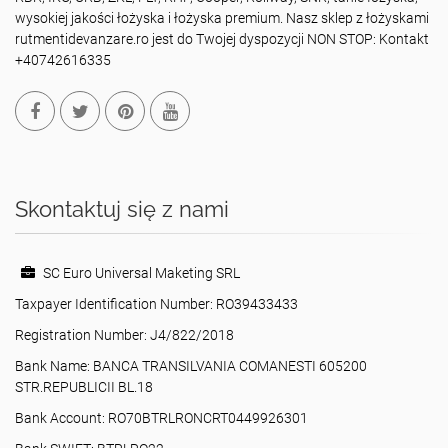
wysokiej jakości łożyska i łożyska premium. Nasz sklep z łożyskami
rutmentidevanzare.ro jest do Twojej dyspozycji NON STOP: Kontakt
+40742616335
Skontaktuj się z nami
SC Euro Universal Maketing SRL
Taxpayer Identification Number: RO39433433
Registration Number: J4/822/2018
Bank Name: BANCA TRANSILVANIA COMANESTI 605200
STR.REPUBLICII BL.18
Bank Account: RO70BTRLRONCRT0449926301