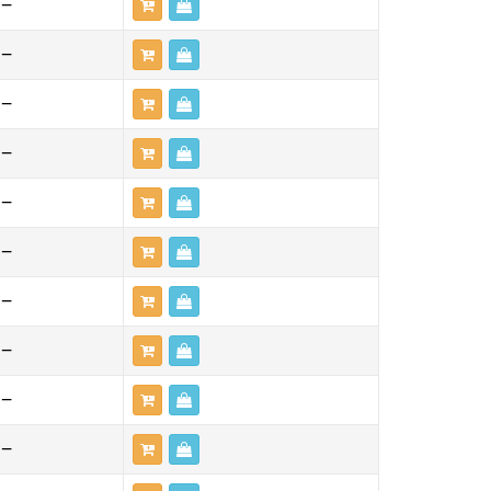
—
—
—
—
—
—
—
—
—
—