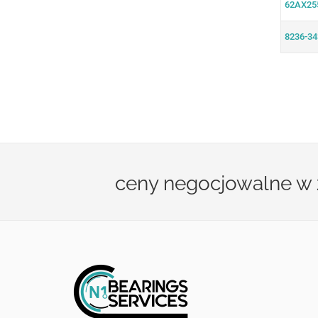
62AX25
8236-34
ceny negocjowalne w za