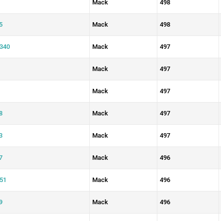
Mack
498
5
Mack
498
340
Mack
497
Mack
497
Mack
497
8
Mack
497
3
Mack
497
7
Mack
496
51
Mack
496
9
Mack
496