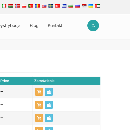
ystrybucja
Blog
Kontakt
Price
Zamówienie
—
—
—