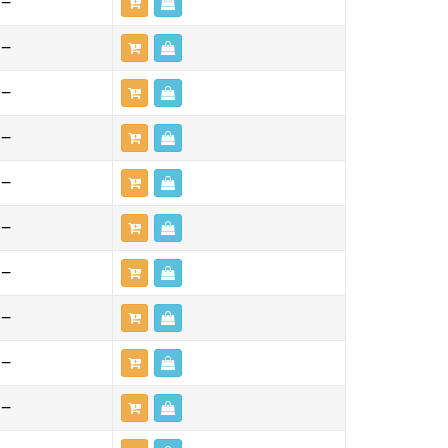
—
—
—
—
—
—
—
—
—
—