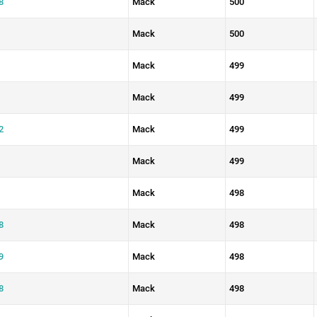
8
Mack
500
Mack
500
Mack
499
Mack
499
2
Mack
499
Mack
499
Mack
498
8
Mack
498
9
Mack
498
8
Mack
498