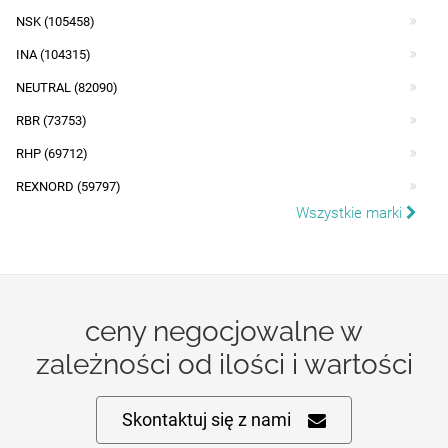
NSK (105458)
INA (104315)
NEUTRAL (82090)
RBR (73753)
RHP (69712)
REXNORD (59797)
Wszystkie marki
ceny negocjowalne w
zależności od ilości i wartości
Skontaktuj się z nami