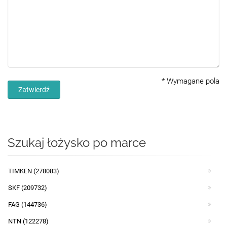
*
Wymagane pola
Zatwierdź
Szukaj łożysko po marce
TIMKEN (278083)
SKF (209732)
FAG (144736)
NTN (122278)