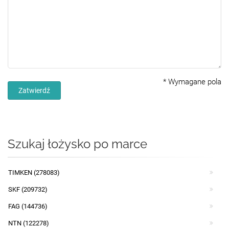
*
Wymagane pola
Zatwierdź
Szukaj łożysko po marce
TIMKEN (278083)
SKF (209732)
FAG (144736)
NTN (122278)