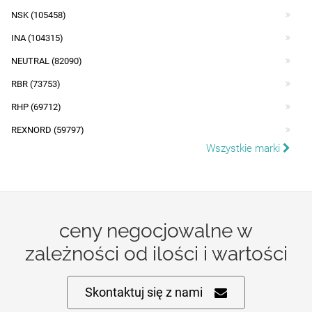
NSK (105458)
INA (104315)
NEUTRAL (82090)
RBR (73753)
RHP (69712)
REXNORD (59797)
Wszystkie marki
ceny negocjowalne w
zależności od ilości i wartości
Skontaktuj się z nami