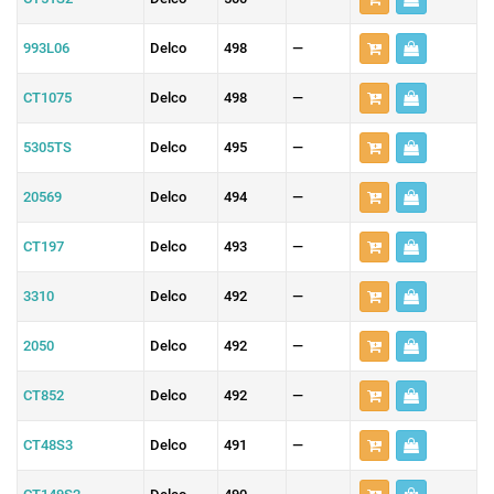
993L06
Delco
498
—
CT1075
Delco
498
—
5305TS
Delco
495
—
20569
Delco
494
—
CT197
Delco
493
—
3310
Delco
492
—
2050
Delco
492
—
CT852
Delco
492
—
CT48S3
Delco
491
—