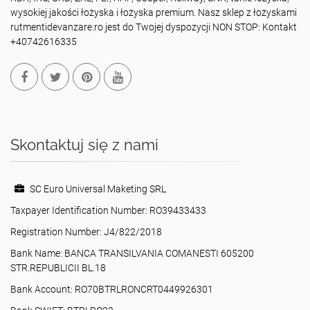
wysokiej jakości łożyska i łożyska premium. Nasz sklep z łożyskami
rutmentidevanzare.ro jest do Twojej dyspozycji NON STOP: Kontakt
+40742616335
Skontaktuj się z nami
SC Euro Universal Maketing SRL
Taxpayer Identification Number: RO39433433
Registration Number: J4/822/2018
Bank Name: BANCA TRANSILVANIA COMANESTI 605200
STR.REPUBLICII BL.18
Bank Account: RO70BTRLRONCRT0449926301