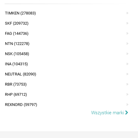
TIMKEN (278083)
SKF (209732)
FAG (144736)
NTN (122278)
NSK (105458)
INA (104315)
NEUTRAL (82090)
RBR (73753)
RHP (69712)
REXNORD (59797)
Wszystkie marki