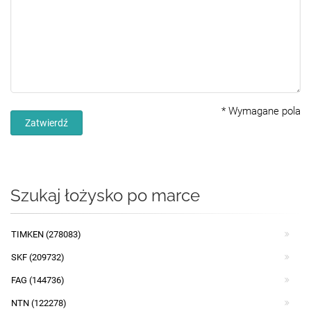
*
Wymagane pola
Zatwierdź
Szukaj łożysko po marce
TIMKEN (278083)
SKF (209732)
FAG (144736)
NTN (122278)