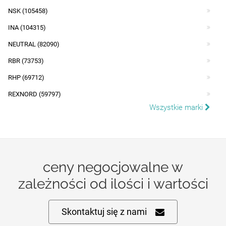
NSK (105458)
INA (104315)
NEUTRAL (82090)
RBR (73753)
RHP (69712)
REXNORD (59797)
Wszystkie marki
ceny negocjowalne w
zależności od ilości i wartości
Skontaktuj się z nami