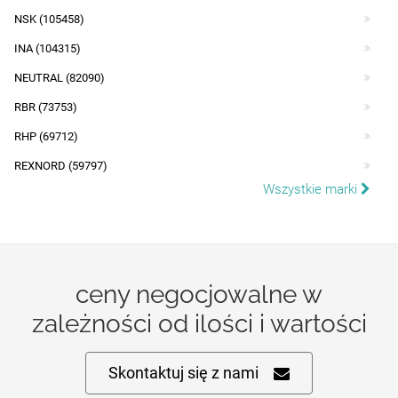
NSK (105458)
INA (104315)
NEUTRAL (82090)
RBR (73753)
RHP (69712)
REXNORD (59797)
Wszystkie marki
ceny negocjowalne w
zależności od ilości i wartości
Skontaktuj się z nami