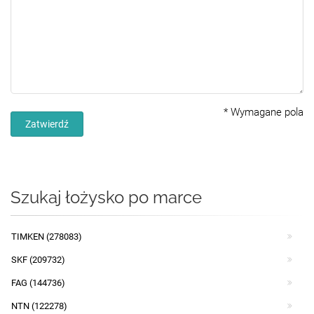
*
Wymagane pola
Zatwierdź
Szukaj łożysko po marce
TIMKEN (278083)
SKF (209732)
FAG (144736)
NTN (122278)