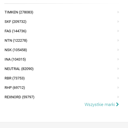
TIMKEN (278083)
SKF (209732)
FAG (144736)
NTN (122278)
NSK (105458)
INA (104315)
NEUTRAL (82090)
RBR (73753)
RHP (69712)
REXNORD (59797)
Wszystkie marki