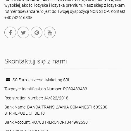
wysokiej jakości łożyska i łożyska premium. Nasz sklep z łożyskami
rutmentidevanzare.ro jest do Twojej dyspozycji NON STOP: Kontakt
+40742616335
Skontaktuj się z nami
SC Euro Universal Maketing SRL
Taxpayer Identification Number: RO39433433
Registration Number: J4/822/2018
Bank Name: BANCA TRANSILVANIA COMANESTI 605200
STR.REPUBLICII BL.18
Bank Account: RO70BTRLRONCRT0449926301