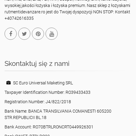
wysokiej jakości łożyska i łożyska premium. Nasz sklep z łożyskami
rutmentidevanzare.ro jest do Twojej dyspozycji NON STOP: Kontakt
+40742616335
Skontaktuj się z nami
SC Euro Universal Maketing SRL
Taxpayer Identification Number: RO39433433
Registration Number: J4/822/2018
Bank Name: BANCA TRANSILVANIA COMANESTI 605200
STR.REPUBLICII BL.18
Bank Account: RO70BTRLRONCRT0449926301