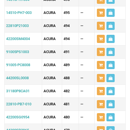
14510-PH7-003
ACURA
495
—
22810P21003
ACURA
494
—
42200SM4004
ACURA
494
—
91005PS1003
ACURA
491
—
91005-PC8008
ACURA
489
—
44200SL0008
ACURA
488
—
31180P8CA01
ACURA
482
—
22810-PB7-010
ACURA
481
—
42200SG0954
ACURA
480
—