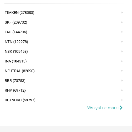
TIMKEN (278083)
SKF (209732)
FAG (144736)
NTN (122278)
NSK (105458)
INA (104315)
NEUTRAL (82090)
RBR (73753)
RHP (69712)
REXNORD (59797)
Wszystkie marki