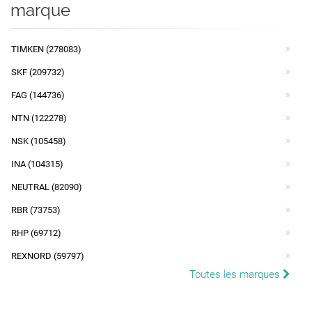
marque
TIMKEN (278083)
SKF (209732)
FAG (144736)
NTN (122278)
NSK (105458)
INA (104315)
NEUTRAL (82090)
RBR (73753)
RHP (69712)
REXNORD (59797)
Toutes les marques