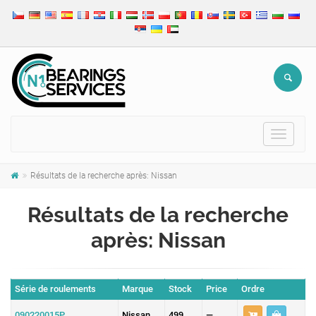
Toggle
navigat
Résultats de la recherche après: Nissan
Résultats de la recherche
après: Nissan
Série de roulements
Marque
Stock
Price
Ordre
090220015P
Nissan
499
—