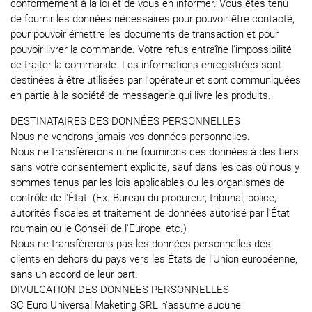
conformément à la loi et de vous en informer. Vous êtes tenu
de fournir les données nécessaires pour pouvoir être contacté,
pour pouvoir émettre les documents de transaction et pour
pouvoir livrer la commande. Votre refus entraîne l'impossibilité
de traiter la commande. Les informations enregistrées sont
destinées à être utilisées par l'opérateur et sont communiquées
en partie à la société de messagerie qui livre les produits.
DESTINATAIRES DES DONNÉES PERSONNELLES
Nous ne vendrons jamais vos données personnelles.
Nous ne transférerons ni ne fournirons ces données à des tiers
sans votre consentement explicite, sauf dans les cas où nous y
sommes tenus par les lois applicables ou les organismes de
contrôle de l'État. (Ex. Bureau du procureur, tribunal, police,
autorités fiscales et traitement de données autorisé par l'État
roumain ou le Conseil de l'Europe, etc.)
Nous ne transférerons pas les données personnelles des
clients en dehors du pays vers les États de l'Union européenne,
sans un accord de leur part.
DIVULGATION DES DONNEES PERSONNELLES
SC Euro Universal Maketing SRL n'assume aucune