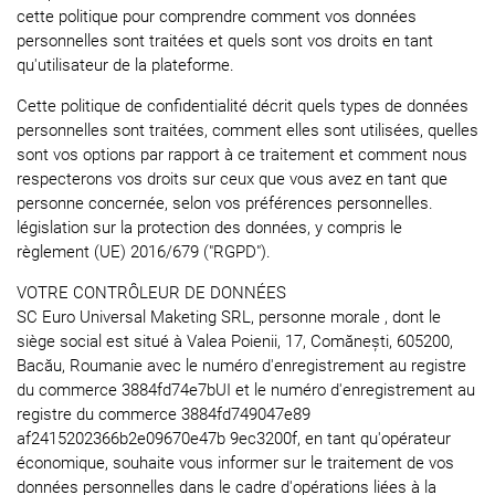
cette politique pour comprendre comment vos données
personnelles sont traitées et quels sont vos droits en tant
qu'utilisateur de la plateforme.
Cette politique de confidentialité décrit quels types de données
personnelles sont traitées, comment elles sont utilisées, quelles
sont vos options par rapport à ce traitement et comment nous
respecterons vos droits sur ceux que vous avez en tant que
personne concernée, selon vos préférences personnelles.
législation sur la protection des données, y compris le
règlement (UE) 2016/679 ("RGPD").
VOTRE CONTRÔLEUR DE DONNÉES
SC Euro Universal Maketing SRL, personne morale , dont le
siège social est situé à Valea Poienii, 17, Comănești, 605200,
Bacău, Roumanie avec le numéro d'enregistrement au registre
du commerce 3884fd74e7bUI et le numéro d'enregistrement au
registre du commerce 3884fd749047e89
af2415202366b2e09670e47b 9ec3200f, en tant qu'opérateur
économique, souhaite vous informer sur le traitement de vos
données personnelles dans le cadre d'opérations liées à la