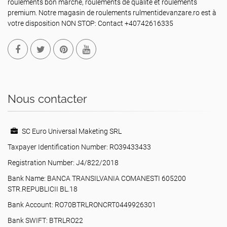
roulements bon marché, roulements de qualité et roulements
premium. Notre magasin de roulements rulmentidevanzare.ro est à
votre disposition NON STOP: Contact +40742616335
Nous contacter
SC Euro Universal Maketing SRL
Taxpayer Identification Number: RO39433433
Registration Number: J4/822/2018
Bank Name: BANCA TRANSILVANIA COMANESTI 605200
STR.REPUBLICII BL.18
Bank Account: RO70BTRLRONCRT0449926301
Bank SWIFT: BTRLRO22