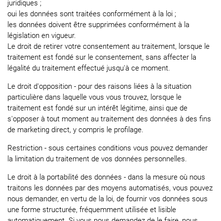
juridiques ;
oui les données sont traitées conformément à la loi ;
les données doivent être supprimées conformément à la
législation en vigueur.
Le droit de retirer votre consentement au traitement, lorsque le
traitement est fondé sur le consentement, sans affecter la
légalité du traitement effectué jusqu'à ce moment.
Le droit d'opposition - pour des raisons liées à la situation
particulière dans laquelle vous vous trouvez, lorsque le
traitement est fondé sur un intérêt légitime, ainsi que de
s'opposer à tout moment au traitement des données à des fins
de marketing direct, y compris le profilage.
Restriction - sous certaines conditions vous pouvez demander
la limitation du traitement de vos données personnelles.
Le droit à la portabilité des données - dans la mesure où nous
traitons les données par des moyens automatisés, vous pouvez
nous demander, en vertu de la loi, de fournir vos données sous
une forme structurée, fréquemment utilisée et lisible
automatiquement. Si vous nous demandez de le faire, nous