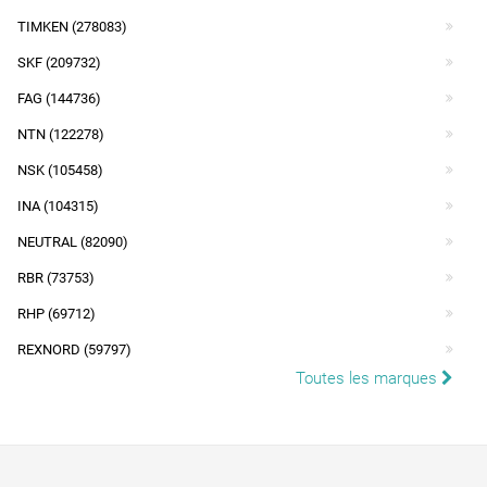
TIMKEN (278083)
SKF (209732)
FAG (144736)
NTN (122278)
NSK (105458)
INA (104315)
NEUTRAL (82090)
RBR (73753)
RHP (69712)
REXNORD (59797)
Toutes les marques