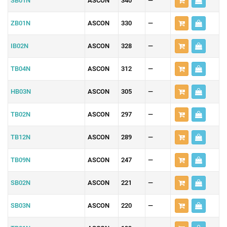
SB01N
ASCON
340
—
ZB01N
ASCON
330
—
IB02N
ASCON
328
—
TB04N
ASCON
312
—
HB03N
ASCON
305
—
TB02N
ASCON
297
—
TB12N
ASCON
289
—
TB09N
ASCON
247
—
SB02N
ASCON
221
—
SB03N
ASCON
220
—