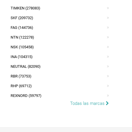
TIMKEN (278083)
SKF (209732)
FAG (144736)
NTN (122278)
NSK (105458)
INA (104315)
NEUTRAL (82090)
RBR (73753)
RHP (69712)
REXNORD (59797)
Todas las marcas