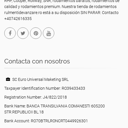
RHP, Cooper, Rollway, SNR, rodamientos baratos, rodamientos de
calidad y rodamientos premium. Nuestra tienda de rodamientos
rulmentidevanzare.ro está a su disposición SIN PARAR: Contacto
+40742616335
Contacta con nosotros
SC Euro Universal Maketing SRL
Taxpayer Identification Number: RO39433433
Registration Number: J4/822/2018
Bank Name: BANCA TRANSILVANIA COMANESTI 605200
STR.REPUBLICII BL.18
Bank Account: RO70BTRLRONCRT0449926301