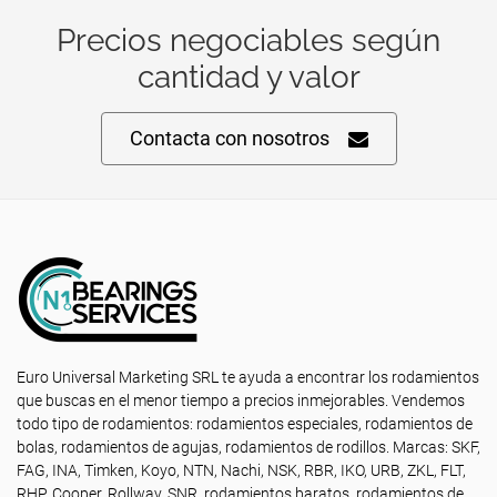
Precios negociables según
cantidad y valor
Contacta con nosotros
Euro Universal Marketing SRL te ayuda a encontrar los rodamientos
que buscas en el menor tiempo a precios inmejorables. Vendemos
todo tipo de rodamientos: rodamientos especiales, rodamientos de
bolas, rodamientos de agujas, rodamientos de rodillos. Marcas: SKF,
FAG, INA, Timken, Koyo, NTN, Nachi, NSK, RBR, IKO, URB, ZKL, FLT,
RHP, Cooper, Rollway, SNR, rodamientos baratos, rodamientos de