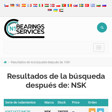
Toggle
navigat
Resultados de la búsqueda después de: NSK
Resultados de la búsqueda
después de: NSK
Serie de rodamientos
Marca
Stock
Price
Orden
626T1XZZ1MC3E
NSK
190205
—