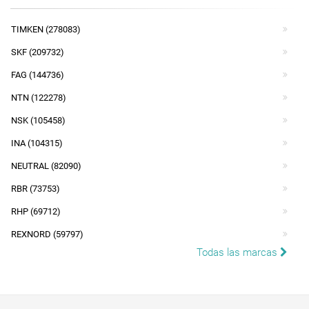
TIMKEN (278083)
SKF (209732)
FAG (144736)
NTN (122278)
NSK (105458)
INA (104315)
NEUTRAL (82090)
RBR (73753)
RHP (69712)
REXNORD (59797)
Todas las marcas