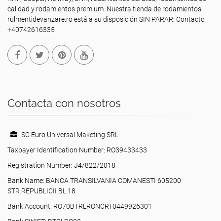
calidad y rodamientos premium. Nuestra tienda de rodamientos
rulmentidevanzare.ro está a su disposición SIN PARAR: Contacto
+40742616335
Contacta con nosotros
SC Euro Universal Maketing SRL
Taxpayer Identification Number: RO39433433
Registration Number: J4/822/2018
Bank Name: BANCA TRANSILVANIA COMANESTI 605200
STR.REPUBLICII BL.18
Bank Account: RO70BTRLRONCRT0449926301