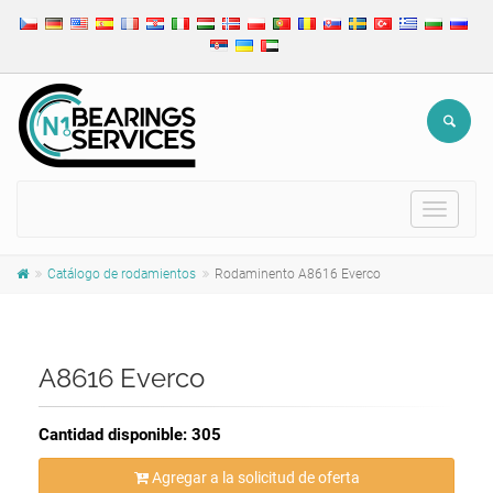
Toggle
navigat
Catálogo de rodamientos
Rodaminento A8616 Everco
A8616 Everco
Cantidad disponible: 305
Agregar a la solicitud de oferta