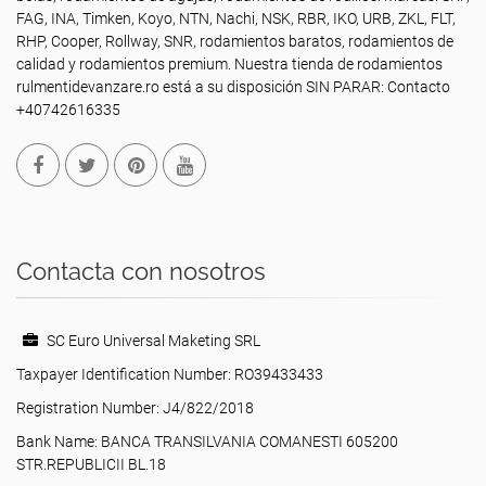
FAG, INA, Timken, Koyo, NTN, Nachi, NSK, RBR, IKO, URB, ZKL, FLT,
RHP, Cooper, Rollway, SNR, rodamientos baratos, rodamientos de
calidad y rodamientos premium. Nuestra tienda de rodamientos
rulmentidevanzare.ro está a su disposición SIN PARAR: Contacto
+40742616335
Contacta con nosotros
SC Euro Universal Maketing SRL
Taxpayer Identification Number: RO39433433
Registration Number: J4/822/2018
Bank Name: BANCA TRANSILVANIA COMANESTI 605200
STR.REPUBLICII BL.18