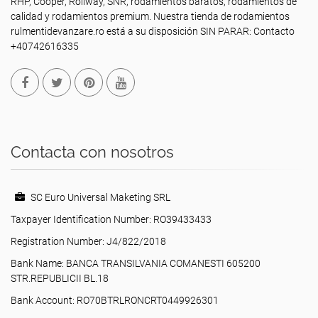
RHP, Cooper, Rollway, SNR, rodamientos baratos, rodamientos de
calidad y rodamientos premium. Nuestra tienda de rodamientos
rulmentidevanzare.ro está a su disposición SIN PARAR: Contacto
+40742616335
Contacta con nosotros
SC Euro Universal Maketing SRL
Taxpayer Identification Number: RO39433433
Registration Number: J4/822/2018
Bank Name: BANCA TRANSILVANIA COMANESTI 605200
STR.REPUBLICII BL.18
Bank Account: RO70BTRLRONCRT0449926301