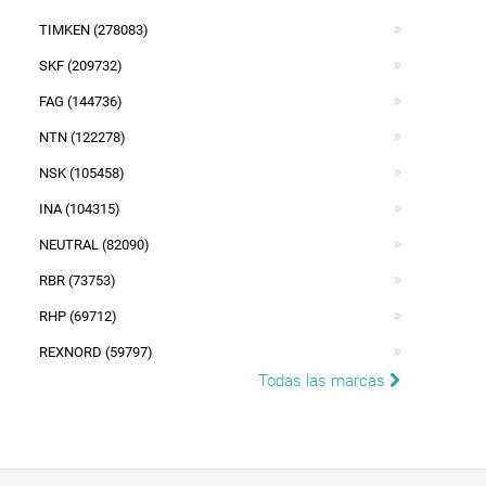
TIMKEN (278083)
SKF (209732)
FAG (144736)
NTN (122278)
NSK (105458)
INA (104315)
NEUTRAL (82090)
RBR (73753)
RHP (69712)
REXNORD (59797)
Todas las marcas