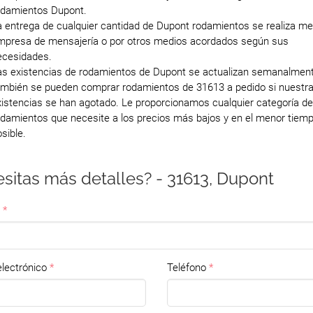
odamientos Dupont.
a entrega de cualquier cantidad de Dupont rodamientos se realiza me
mpresa de mensajería o por otros medios acordados según sus
ecesidades.
as existencias de rodamientos de Dupont se actualizan semanalment
ambién se pueden comprar rodamientos de 31613 a pedido si nuestr
xistencias se han agotado. Le proporcionamos cualquier categoría d
odamientos que necesite a los precios más bajos y en el menor tiem
sible.
sitas más detalles? - 31613, Dupont
lectrónico
Teléfono