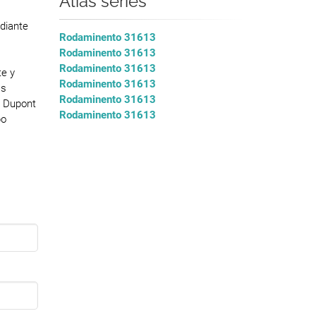
Alias series
diante
Rodaminento 31613
Rodaminento 31613
Rodaminento 31613
e y
Rodaminento 31613
as
Rodaminento 31613
e Dupont
Rodaminento 31613
po