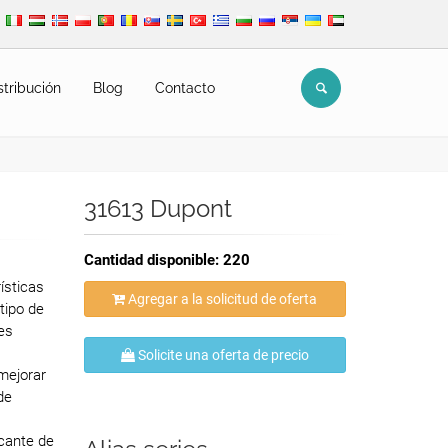
stribución
Blog
Contacto
31613 Dupont
Cantidad disponible: 220
ísticas
Agregar a la solicitud de oferta
 tipo de
es
Solicite una oferta de precio
mejorar
de
icante de