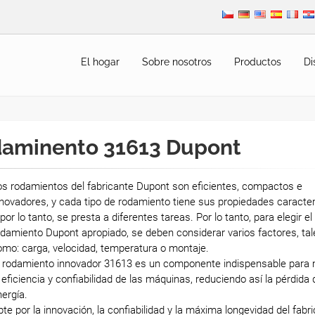
El hogar
Sobre nosotros
Productos
Di
aminento 31613 Dupont
os rodamientos del fabricante Dupont son eficientes, compactos e
novadores, y cada tipo de rodamiento tiene sus propiedades caracter
 por lo tanto, se presta a diferentes tareas. Por lo tanto, para elegir el
damiento Dupont apropiado, se deben considerar varios factores, tal
mo: carga, velocidad, temperatura o montaje.
l rodamiento innovador 31613 es un componente indispensable para 
 eficiencia y confiabilidad de las máquinas, reduciendo así la pérdida 
ergía.
te por la innovación, la confiabilidad y la máxima longevidad del fabr