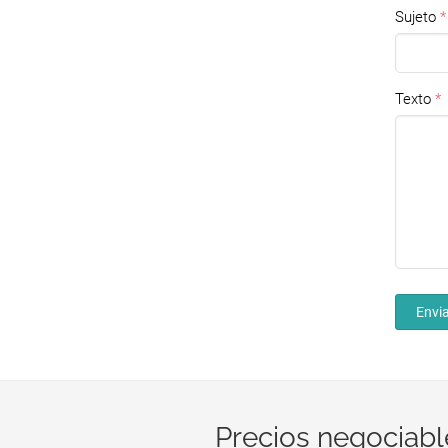
Sujeto
Texto
Envia
Precios negociabl