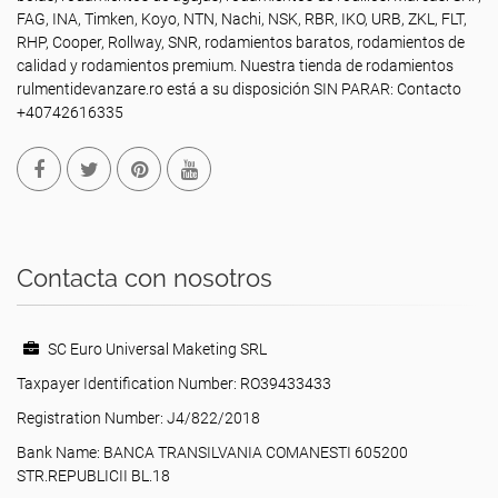
FAG, INA, Timken, Koyo, NTN, Nachi, NSK, RBR, IKO, URB, ZKL, FLT,
RHP, Cooper, Rollway, SNR, rodamientos baratos, rodamientos de
calidad y rodamientos premium. Nuestra tienda de rodamientos
rulmentidevanzare.ro está a su disposición SIN PARAR: Contacto
+40742616335
Contacta con nosotros
SC Euro Universal Maketing SRL
Taxpayer Identification Number: RO39433433
Registration Number: J4/822/2018
Bank Name: BANCA TRANSILVANIA COMANESTI 605200
STR.REPUBLICII BL.18