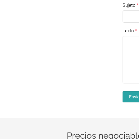
Sujeto
Texto
Envia
Precios negociabl