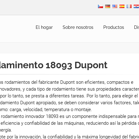
El hogar
Sobre nosotros
Productos
Di
aminento 18093 Dupont
os rodamientos del fabricante Dupont son eficientes, compactos e
novadores, y cada tipo de rodamiento tiene sus propiedades caracter
 por lo tanto, se presta a diferentes tareas. Por lo tanto, para elegir el
damiento Dupont apropiado, se deben considerar varios factores, tal
mo: carga, velocidad, temperatura o montaje.
l rodamiento innovador 18093 es un componente indispensable para 
 eficiencia y confiabilidad de las máquinas, reduciendo así la pérdida 
ergía.
te por la innovación, la confiabilidad y la máxima longevidad del fabr