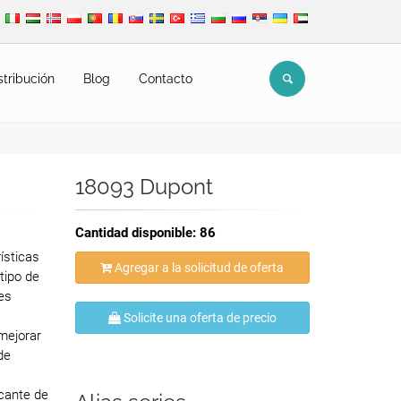
stribución
Blog
Contacto
18093 Dupont
Cantidad disponible: 86
ísticas
Agregar a la solicitud de oferta
 tipo de
es
Solicite una oferta de precio
mejorar
de
icante de