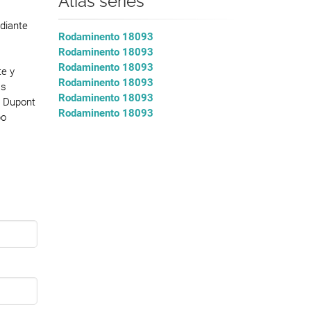
Alias series
diante
Rodaminento 18093
Rodaminento 18093
Rodaminento 18093
e y
Rodaminento 18093
as
Rodaminento 18093
e Dupont
Rodaminento 18093
po