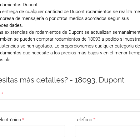
odamientos Dupont.
a entrega de cualquier cantidad de Dupont rodamientos se realiza me
mpresa de mensajería o por otros medios acordados según sus
ecesidades.
as existencias de rodamientos de Dupont se actualizan semanalment
ambién se pueden comprar rodamientos de 18093 a pedido si nuestr
xistencias se han agotado. Le proporcionamos cualquier categoría d
odamientos que necesite a los precios más bajos y en el menor tiem
sible.
sitas más detalles? - 18093, Dupont
lectrónico
Teléfono