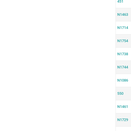
451
N1463
N1714
N1754
N1738
N1744
N1086
550
N1461
N1729