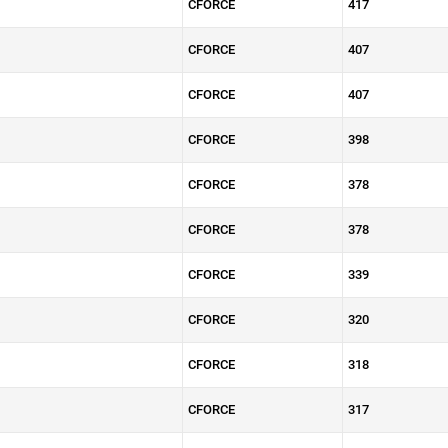
CFORCE
417
CFORCE
407
CFORCE
407
CFORCE
398
CFORCE
378
CFORCE
378
CFORCE
339
CFORCE
320
CFORCE
318
CFORCE
317