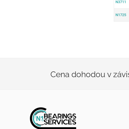
N3711
N1725
Cena dohodou v závis