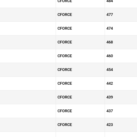
CFORCE
484
CFORCE
477
CFORCE
474
CFORCE
468
CFORCE
460
CFORCE
454
CFORCE
442
CFORCE
439
CFORCE
437
CFORCE
423