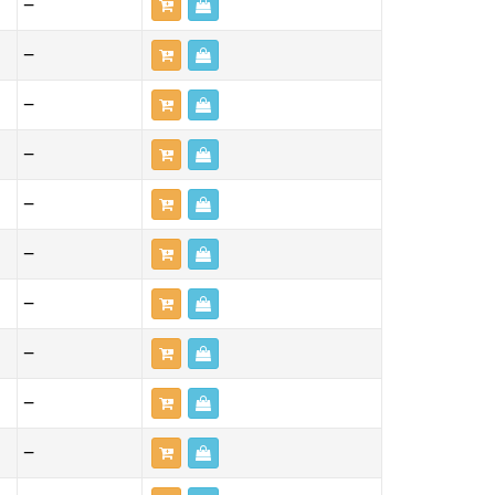
—
—
—
—
—
—
—
—
—
—