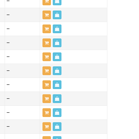
—
—
—
—
—
—
—
—
—
—