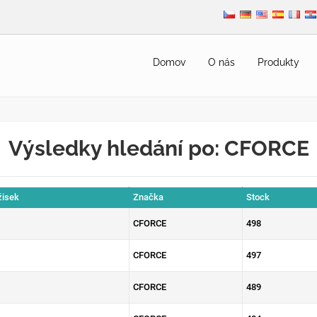
Domov
O nás
Produkty
Výsledky hledání po: CFORCE
žisek
Značka
Stock
CFORCE
498
CFORCE
497
CFORCE
489