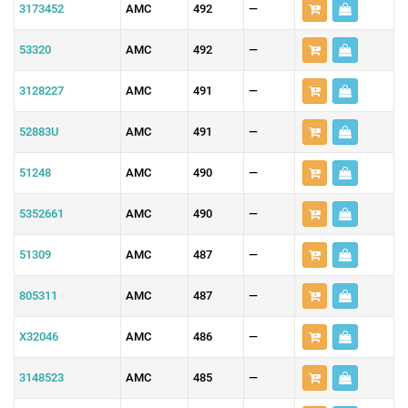
3173452
AMC
492
—
53320
AMC
492
—
3128227
AMC
491
—
52883U
AMC
491
—
51248
AMC
490
—
5352661
AMC
490
—
51309
AMC
487
—
805311
AMC
487
—
X32046
AMC
486
—
3148523
AMC
485
—