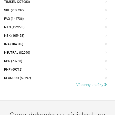
TIMKEN (278083)
SKF (209732)
FAG (144736)
NTN (122278)
NSK (105458)
INA (104315)
NEUTRAL (82090)
RBR (73753)
RHP (69712)
REXNORD (59797)
Všechny značky