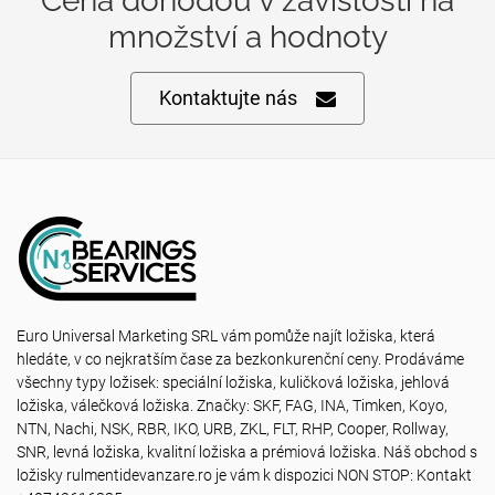
Cena dohodou v závislosti na
množství a hodnoty
Kontaktujte nás
Euro Universal Marketing SRL vám pomůže najít ložiska, která
hledáte, v co nejkratším čase za bezkonkurenční ceny. Prodáváme
všechny typy ložisek: speciální ložiska, kuličková ložiska, jehlová
ložiska, válečková ložiska. Značky: SKF, FAG, INA, Timken, Koyo,
NTN, Nachi, NSK, RBR, IKO, URB, ZKL, FLT, RHP, Cooper, Rollway,
SNR, levná ložiska, kvalitní ložiska a prémiová ložiska. Náš obchod s
ložisky rulmentidevanzare.ro je vám k dispozici NON STOP: Kontakt