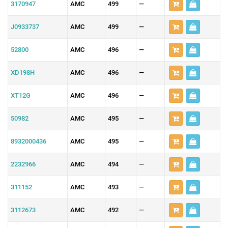
3170947
AMC
499
—
J0933737
AMC
499
—
52800
AMC
496
—
XD198H
AMC
496
—
XT12G
AMC
496
—
50982
AMC
495
—
8932000436
AMC
495
—
2232966
AMC
494
—
311152
AMC
493
—
3112673
AMC
492
—