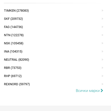
TIMKEN (278083)
SKF (209732)
FAG (144736)
NTN (122278)
NSK (105458)
INA (104315)
NEUTRAL (82090)
RBR (73753)
RHP (69712)
REXNORD (59797)
Всички марки