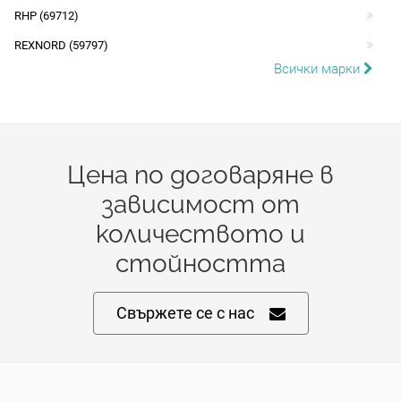
RHP (69712)
REXNORD (59797)
Всички марки
Цена по договаряне в
зависимост от
количеството и
стойността
Свържете се с нас