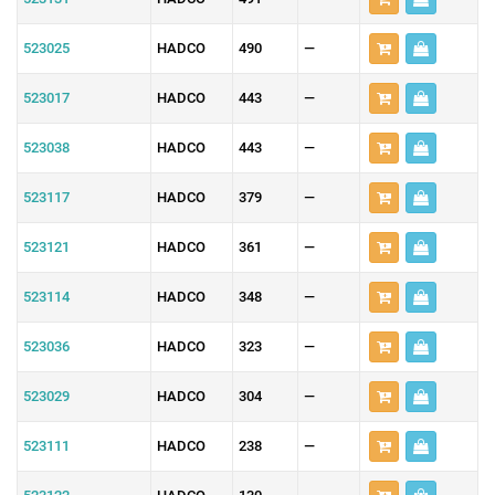
523025
HADCO
490
—
523017
HADCO
443
—
523038
HADCO
443
—
523117
HADCO
379
—
523121
HADCO
361
—
523114
HADCO
348
—
523036
HADCO
323
—
523029
HADCO
304
—
523111
HADCO
238
—