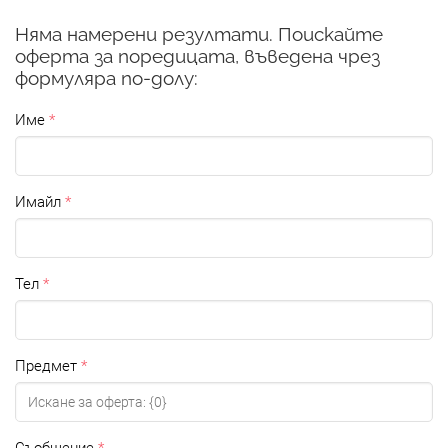
Няма намерени резултати. Поискайте
оферта за поредицата, въведена чрез
формуляра по-долу:
Име
Имайл
Тел
Предмет