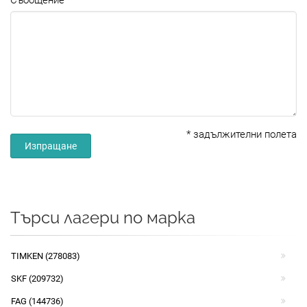
Съобщение
*
задължителни полета
Изпращане
Търси лагери по марка
TIMKEN (278083)
SKF (209732)
FAG (144736)