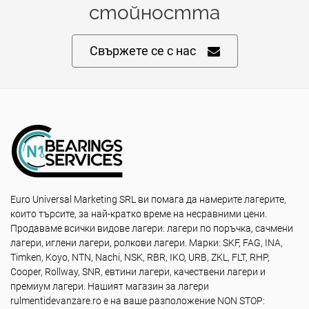
стойността
Свържете се с нас
Euro Universal Marketing SRL ви помага да намерите лагерите,
които търсите, за най-кратко време на несравними цени.
Продаваме всички видове лагери: лагери по поръчка, сачмени
лагери, иглени лагери, ролкови лагери. Марки: SKF, FAG, INA,
Timken, Koyo, NTN, Nachi, NSK, RBR, IKO, URB, ZKL, FLT, RHP,
Cooper, Rollway, SNR, евтини лагери, качествени лагери и
премиум лагери. Нашият магазин за лагери
rulmentidevanzare.ro е на ваше разположение NON STOP: