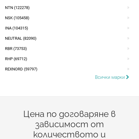
NTN (122278)
NSK (105458)
INA (104315)
NEUTRAL (82090)
RBR (73753)
RHP (69712)
REXNORD (59797)
Всички марки
Цена по договаряне в
зависимост от
количеството и