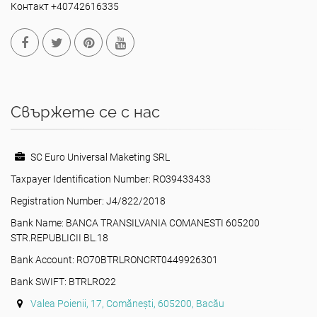
Контакт +40742616335
Свържете се с нас
SC Euro Universal Maketing SRL
Taxpayer Identification Number: RO39433433
Registration Number: J4/822/2018
Bank Name: BANCA TRANSILVANIA COMANESTI 605200
STR.REPUBLICII BL.18
Bank Account: RO70BTRLRONCRT0449926301
Bank SWIFT: BTRLRO22
Valea Poienii, 17, Comănești, 605200, Bacău