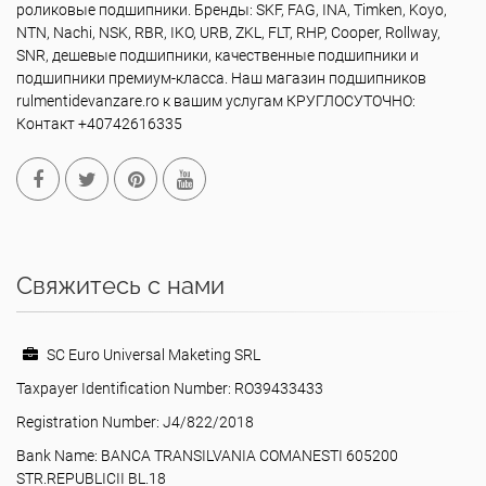
роликовые подшипники. Бренды: SKF, FAG, INA, Timken, Koyo,
NTN, Nachi, NSK, RBR, IKO, URB, ZKL, FLT, RHP, Cooper, Rollway,
SNR, дешевые подшипники, качественные подшипники и
подшипники премиум-класса. Наш магазин подшипников
rulmentidevanzare.ro к вашим услугам КРУГЛОСУТОЧНО:
Контакт +40742616335
Свяжитесь с нами
SC Euro Universal Maketing SRL
Taxpayer Identification Number: RO39433433
Registration Number: J4/822/2018
Bank Name: BANCA TRANSILVANIA COMANESTI 605200
STR.REPUBLICII BL.18