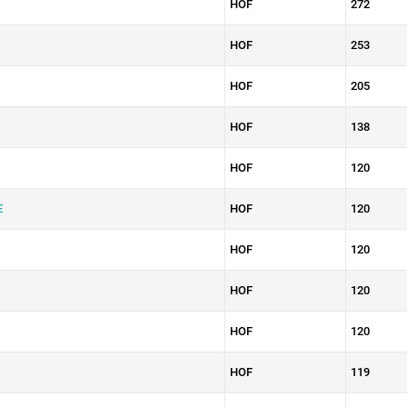
HOF
272
HOF
253
HOF
205
HOF
138
HOF
120
E
HOF
120
HOF
120
HOF
120
HOF
120
HOF
119