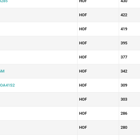
B285
HOF
430
HOF
422
HOF
419
HOF
395
HOF
377
6M
HOF
342
/OA41S2
HOF
309
HOF
303
HOF
286
HOF
280