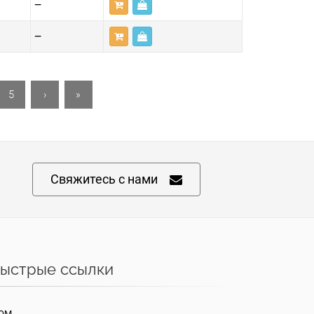
—
—
5
›
»
Свяжитесь с нами
ыстрые ссылки
ОМ