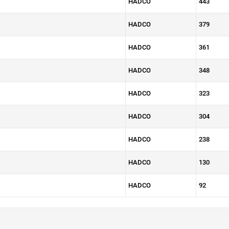
HADCO
443
HADCO
379
HADCO
361
HADCO
348
HADCO
323
HADCO
304
HADCO
238
HADCO
130
HADCO
92