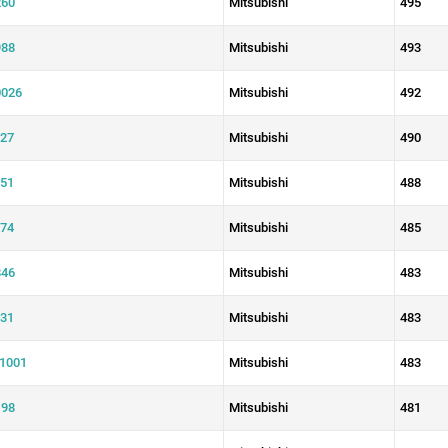
60
Mitsubishi
495
88
Mitsubishi
493
026
Mitsubishi
492
27
Mitsubishi
490
51
Mitsubishi
488
74
Mitsubishi
485
46
Mitsubishi
483
31
Mitsubishi
483
1001
Mitsubishi
483
98
Mitsubishi
481