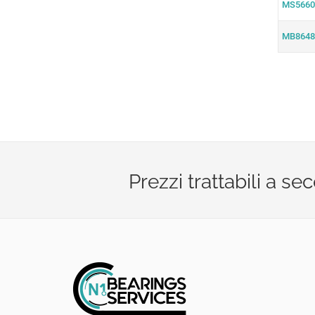
MS5660
MB8648
Prezzi trattabili a s