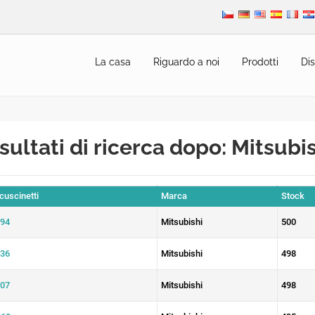
La casa
Riguardo a noi
Prodotti
Dis
sultati di ricerca dopo: Mitsubi
 cuscinetti
Marca
Stock
94
Mitsubishi
500
36
Mitsubishi
498
07
Mitsubishi
498