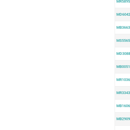
MR5895
MD6042
MB3663
MS5565
MD3088
MB0051
MR1036
MR3343
MB1606
MB2909