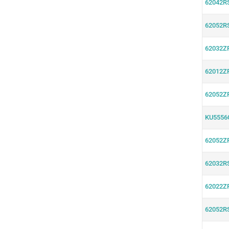
62042R
62052R
62032Z
62012Z
62052Z
KU5556
62052Z
62032R
62022Z
62052R