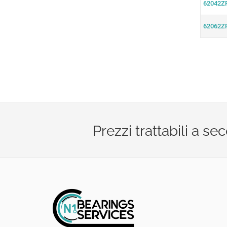
62042Z
62062Z
Prezzi trattabili a s