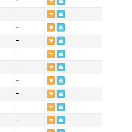
—
—
—
—
—
—
—
—
—
—