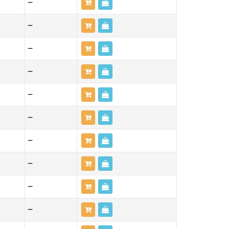
—
—
—
—
—
—
—
—
—
—