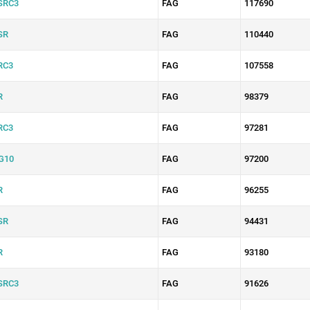
SRC3
FAG
117690
SR
FAG
110440
RC3
FAG
107558
R
FAG
98379
RC3
FAG
97281
G10
FAG
97200
R
FAG
96255
SR
FAG
94431
R
FAG
93180
SRC3
FAG
91626