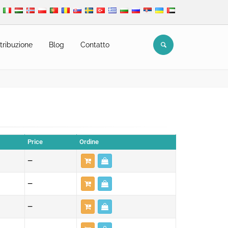
tribuzione
Blog
Contatto
Price
Ordine
—
—
—