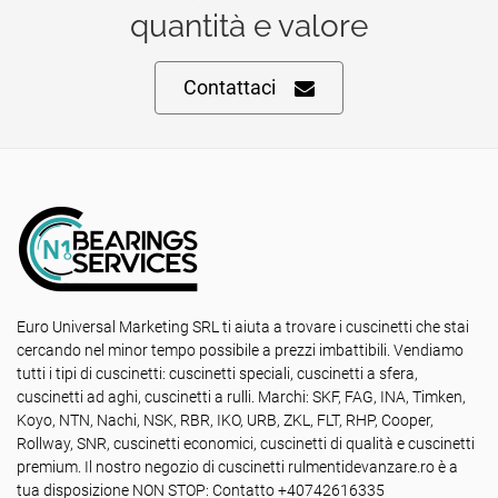
quantità e valore
Contattaci
Euro Universal Marketing SRL ti aiuta a trovare i cuscinetti che stai
cercando nel minor tempo possibile a prezzi imbattibili. Vendiamo
tutti i tipi di cuscinetti: cuscinetti speciali, cuscinetti a sfera,
cuscinetti ad aghi, cuscinetti a rulli. Marchi: SKF, FAG, INA, Timken,
Koyo, NTN, Nachi, NSK, RBR, IKO, URB, ZKL, FLT, RHP, Cooper,
Rollway, SNR, cuscinetti economici, cuscinetti di qualità e cuscinetti
premium. Il nostro negozio di cuscinetti rulmentidevanzare.ro è a
tua disposizione NON STOP: Contatto +40742616335