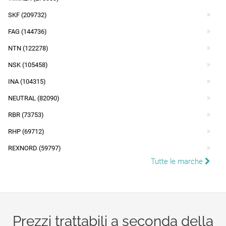
SKF (209732)
FAG (144736)
NTN (122278)
NSK (105458)
INA (104315)
NEUTRAL (82090)
RBR (73753)
RHP (69712)
REXNORD (59797)
Tutte le marche
Prezzi trattabili a seconda della