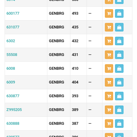
600177
GENBRG
493
—
631077
GENBRG
435
—
6302
GENBRG
432
—
55508
GENBRG
431
—
6008
GENBRG
410
—
6009
GENBRG
404
—
630877
GENBRG
393
—
Z995205
GENBRG
389
—
630888
GENBRG
387
—